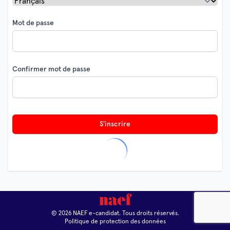
Mot de passe
Confirmer mot de passe
S'inscrire
© 2026 NAEF e-candidat. Tous droits réservés.
Politique de protection des données