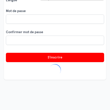
Langue
Mot de passe
Confirmer mot de passe
S'inscrire