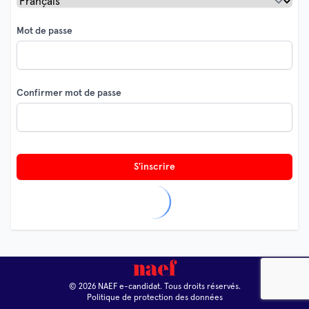
Mot de passe
Confirmer mot de passe
S'inscrire
© 2026 NAEF e-candidat. Tous droits réservés.
Politique de protection des données