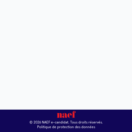
© 2026 NAEF e-candidat. Tous droits réservés.
Politique de protection des données