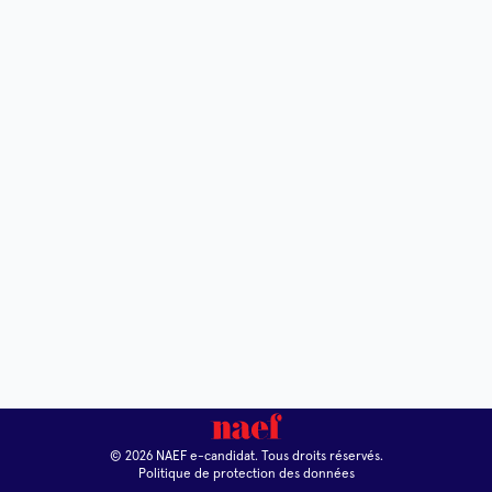
© 2026 NAEF e-candidat. Tous droits réservés.
Politique de protection des données