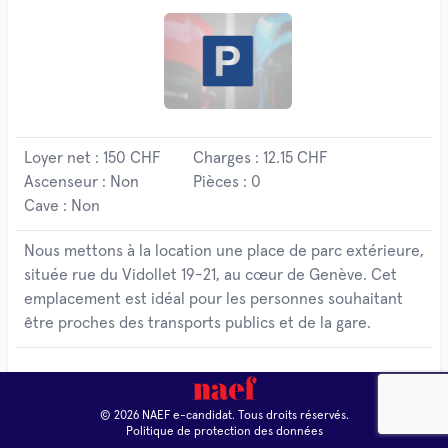
Loyer net :
150 CHF
Charges :
12.15 CHF
Ascenseur :
Non
Pièces :
0
Cave :
Non
Nous mettons à la location une place de parc extérieure,
située rue du Vidollet 19-21, au cœur de Genève. Cet
emplacement est idéal pour les personnes souhaitant
être proches des transports publics et de la gare.
© 2026 NAEF e-candidat. Tous droits réservés.
Politique de protection des données